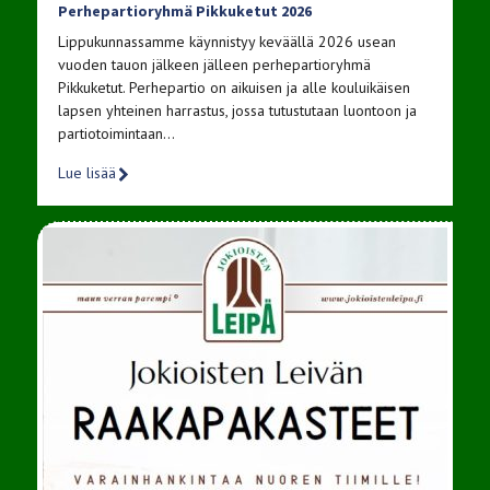
Perhepartioryhmä Pikkuketut 2026
Lippukunnassamme käynnistyy keväällä 2026 usean
vuoden tauon jälkeen jälleen perhepartioryhmä
Pikkuketut. Perhepartio on aikuisen ja alle kouluikäisen
lapsen yhteinen harrastus, jossa tutustutaan luontoon ja
partiotoimintaan…
Lue lisää