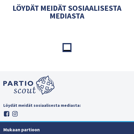
LÖYDÄT MEIDÄT SOSIAALISESTA
MEDIASTA
Löydät meidät sosiaalisesta mediasta:
Mukaan partioon