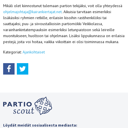
Mikäli olet kiinnostunut tulemaan partion tekijäksi, voit olla yhteydessä
ohjelmajohtaja@kairankiertajat.net
. Aikuisia tarvitaan esimerkiksi
lisäkäsiksi ryhmien retkille, erilaisiin kisoihin rastihenkilöksi tai
saattajaksi, puu- ja siivoustalkoisiin partiomökki Veikkolassa,
varainhankintatempauksiin esimerkiksi letunpaistoon sekä leireille
muonitukseen, huoltoon tai ohjelmaan. Lisäksi lippukunnassa on erilaisia
pestejä, joita voi hoitaa, vaikka viikoittain ei olisi toiminnassa mukana.
Kategoriat:
Ajankohtaiset
Löydät meidät sosiaalisesta mediasta: