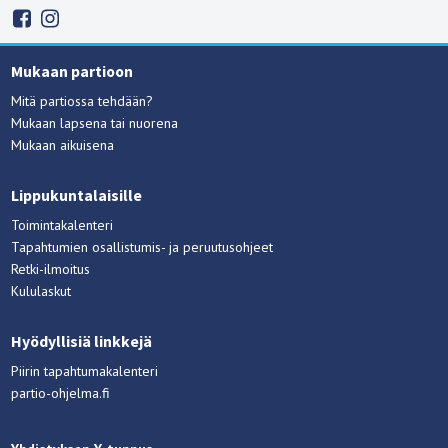
Mukaan partioon
Mitä partiossa tehdään?
Mukaan lapsena tai nuorena
Mukaan aikuisena
Lippukuntalaisille
Toimintakalenteri
Tapahtumien osallistumis- ja peruutusohjeet
Retki-ilmoitus
Kululaskut
Hyödyllisiä linkkejä
Piirin tapahtumakalenteri
partio-ohjelma.fi