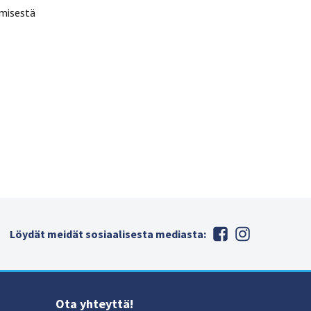
ymisestä
Löydät meidät sosiaalisesta mediasta:
Ota yhteyttä!