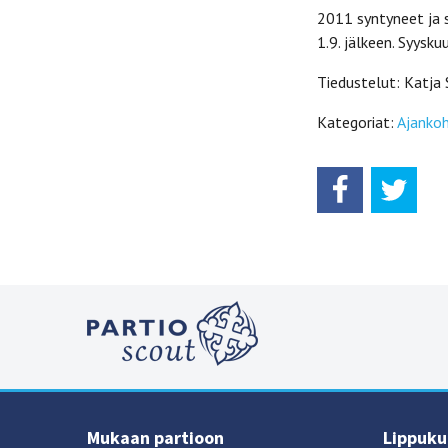
2011 syntyneet ja 
1.9. jälkeen. Syysku
Tiedustelut: Katj
Kategoriat:
Ajankoh
Mukaan partioon
Lippukun